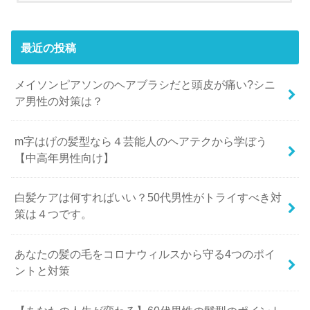
最近の投稿
メイソンピアソンのヘアブラシだと頭皮が痛い?シニ
ア男性の対策は？
m字はげの髪型なら４芸能人のヘアテクから学ぼう
【中高年男性向け】
白髪ケアは何すればいい？50代男性がトライすべき対
策は４つです。
あなたの髪の毛をコロナウィルスから守る4つのポイ
ントと対策