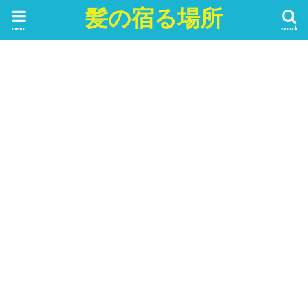
髪の宿る場所
menu
search