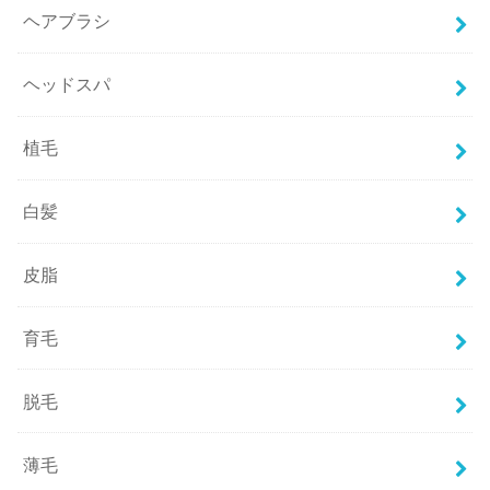
ヘアブラシ
ヘッドスパ
植毛
白髪
皮脂
育毛
脱毛
薄毛