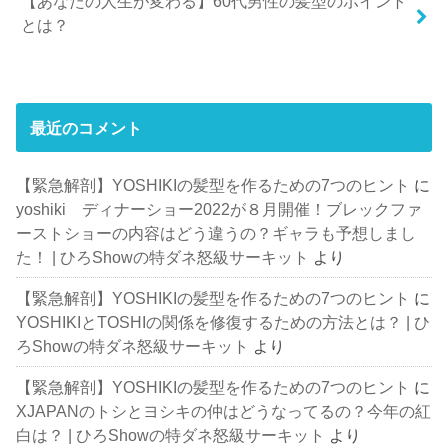
【あなたの人生が変わる】60代男性の髪型のポイント
とは？
最近のコメント
【緊急解剖】YOSHIKIの髪型を作るための7つのヒント
に
yoshiki ディナーショー2022が８月開催！ブレックファ
ーストショーの内容はどう違うの？ギャラも予想しまし
た！ | ひろShowの特ダネ怒級サーキット
より
【緊急解剖】YOSHIKIの髪型を作るための7つのヒント
に
YOSHIKIとTOSHIの関係を修復するための方法とは？ | ひ
ろShowの特ダネ怒級サーキット
より
【緊急解剖】YOSHIKIの髪型を作るための7つのヒント
に
XJAPANのトシとヨシキの仲はどうなってるの？今年の紅
白は？ | ひろShowの特ダネ怒級サーキット
より