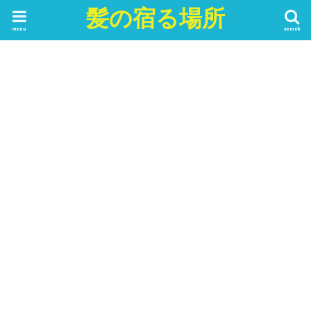
髪の宿る場所
menu
search