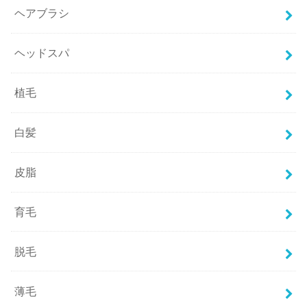
ヘアブラシ
ヘッドスパ
植毛
白髪
皮脂
育毛
脱毛
薄毛