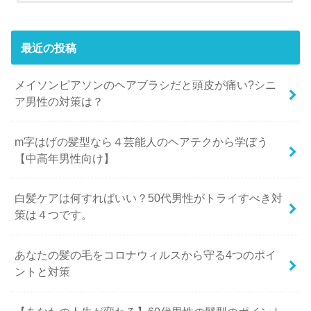
最近の投稿
メイソンピアソンのヘアブラシだと頭皮が痛い?シニ
ア男性の対策は？
m字はげの髪型なら４芸能人のヘアテクから学ぼう
【中高年男性向け】
白髪ケアは何すればいい？50代男性がトライすべき対
策は４つです。
あなたの髪の毛をコロナウィルスから守る4つのポイ
ントと対策