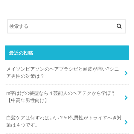
最近の投稿
メイソンピアソンのヘアブラシだと頭皮が痛い?シニ
ア男性の対策は？
m字はげの髪型なら４芸能人のヘアテクから学ぼう
【中高年男性向け】
白髪ケアは何すればいい？50代男性がトライすべき対
策は４つです。