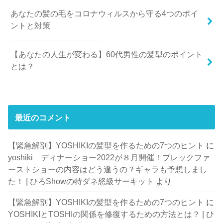
あなたの髪の毛をコロナウィルスから守る4つのポイ
ントと対策
【あなたの人生が変わる】60代男性の髪型のポイント
とは？
最近のコメント
【緊急解剖】YOSHIKIの髪型を作るための7つのヒント
に
yoshiki ディナーショー2022が８月開催！ブレックファ
ーストショーの内容はどう違うの？ギャラも予想しまし
た！ | ひろShowの特ダネ怒級サーキット
より
【緊急解剖】YOSHIKIの髪型を作るための7つのヒント
に
YOSHIKIとTOSHIの関係を修復するための方法とは？ | ひ