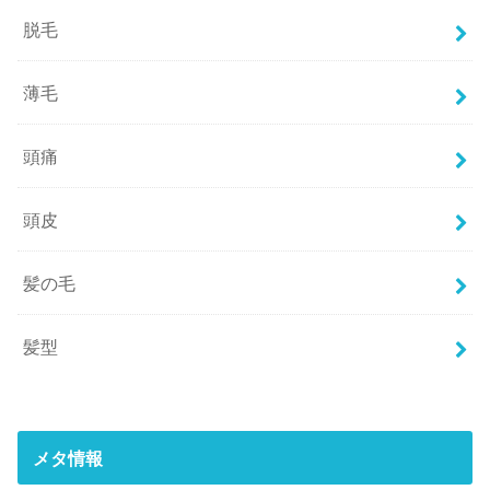
脱毛
薄毛
頭痛
頭皮
髪の毛
髪型
メタ情報