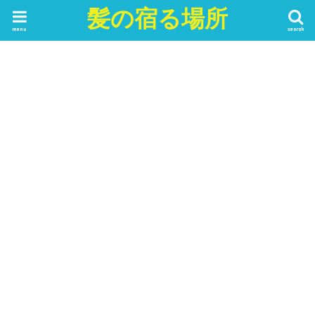
髪の宿る場所
menu
search