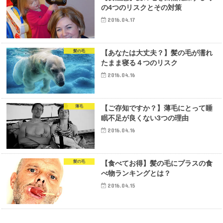
の4つのリスクとその対策
2016.04.17
髪の毛
【あなたは大丈夫？】髪の毛が濡れ
たまま寝る４つのリスク
2016.04.16
薄毛
【ご存知ですか？】薄毛にとって睡
眠不足が良くない3つの理由
2016.04.16
髪の毛
【食べてお得】髪の毛にプラスの食
べ物ランキングとは？
2016.04.15