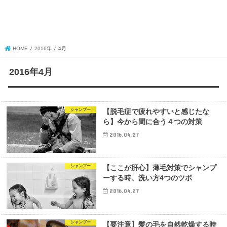
HOME
2016年
4月
2016年4月
シャンプー
【脱毛症で疲れやすいと感じたな
ら】今から間に合う４つの対策
2016.04.27
シャンプー
【ここが肝心】薄毛対策でシャンプ
ーする時、洗い方4つのツボ
2016.04.27
シャンプー
【要注意】髪の毛を自然乾燥する時