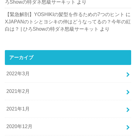
ろShowの特ダネ怒級サーキット
より
【緊急解剖】YOSHIKIの髪型を作るための7つのヒント
に
XJAPANのトシとヨシキの仲はどうなってるの？今年の紅
白は？ | ひろShowの特ダネ怒級サーキット
より
アーカイブ
2022年3月
2021年2月
2021年1月
2020年12月