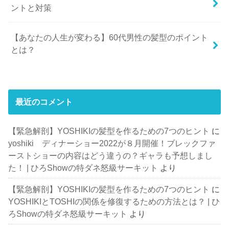
ントと対策
【あなたの人生が変わる】60代男性の髪型のポイント
とは？
最近のコメント
【緊急解剖】YOSHIKIの髪型を作るための7つのヒント
に
yoshiki ディナーショー2022が８月開催！ブレックファ
ーストショーの内容はどう違うの？ギャラも予想しまし
た！ | ひろShowの特ダネ怒級サーキット
より
【緊急解剖】YOSHIKIの髪型を作るための7つのヒント
に
YOSHIKIとTOSHIの関係を修復するための方法とは？ | ひ
ろShowの特ダネ怒級サーキット
より