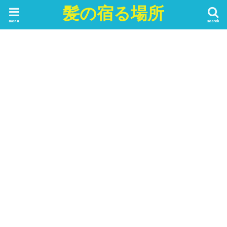
髪の宿る場所
menu
search