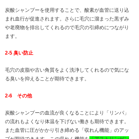
炭酸シャンプーを使用することで、酸素が血管に送り込
まれ血行が促進されます。さらに毛穴に溜まった黒ずみ
や老廃物を排出してくれるので毛穴の引締めにつながり
ます。
2-5 臭い防止
毛穴の皮脂や古い角質をよく洗浄してくれるので気にな
る臭いを抑えることが期待できます。
2-6 その他
炭酸シャンプーの血流が良くなることにより「リンパ」
の流れもよくなり体温を下げない働きも期待できます。
また血管に圧がかかり引き締める「収れん機能」のアッ
プが期待できます。この収れん機能を
「アストリンゼン