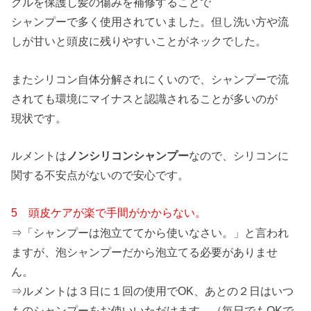
クルを保護し髪の傷みを補修することで
シャンプーで多く使用されていました。但し洗い方や流
しが甘いと頭皮に残りやすいことがネックでした。
またシリコン自体分解されにくいので、シャンプーで流
されても環境にマイナスと認識されることが多いのが
現状です。
ルメントは
ノンシリコンシャンプー
なので、シリコンに
関する不安点がないので安心です。
5 頭皮ケアが楽で手間がかからない。
⇒「シャンプーは泡立ててから使いなさい。」と言われ
ますが、泡シャンプーだから泡立てる必要がありませ
ん。
⇒ルメントは３日に１回の使用でOK、あとの２日はいつ
ものシャンプーをお使いいただけます。（毎日でもOKで