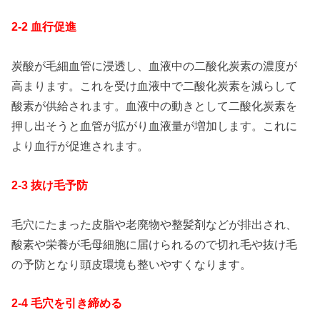
2-2 血行促進
炭酸が毛細血管に浸透し、血液中の二酸化炭素の濃度が
高まります。これを受け血液中で二酸化炭素を減らして
酸素が供給されます。血液中の動きとして二酸化炭素を
押し出そうと血管が拡がり血液量が増加します。これに
より血行が促進されます。
2-3 抜け毛予防
毛穴にたまった皮脂や老廃物や整髪剤などが排出され、
酸素や栄養が毛母細胞に届けられるので切れ毛や抜け毛
の予防となり頭皮環境も整いやすくなります。
2-4 毛穴を引き締める