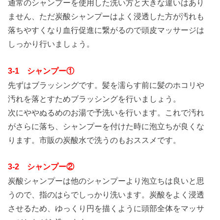
通常のシャンプーを使用した洗い方と大きな違いはあり
ません、ただ炭酸シャンプーはよく浸透した方が汚れも
落ちやすくなり血行促進に繋がるので頭皮マッサージは
しっかり行いましょう。
3-1 シャンプー①
先ずはブラッシングです。髪を濡らす前に髪のホコリや
汚れを落とすためブラッシングを行いましょう。
次にややぬるめのお湯で予洗いを行います。これで汚れ
がさらに落ち、シャンプーを付けた時に泡立ちが良くな
ります。市販の炭酸水で洗うのもおススメです。
3-2 シャンプー②
炭酸シャンプーは他のシャンプーより泡立ちは良いと思
うので、指のはらでしっかり洗います。炭酸をよく浸透
させるため、ゆっくり円を描くように頭部全体をマッサ