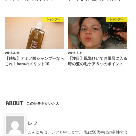
シャンプー
シャンプー
2018.3.18
2016.5.11
【鉄板】アミノ酸シャンプーなら
【注目】風邪ひいてお風呂に入る
これ！haruのメリット10
時の髪の毛ケア５つのポイント
ABOUT
この記事をかいた人
レフ
こんにちは、レフと申します。 私は50代半ばの男性で会