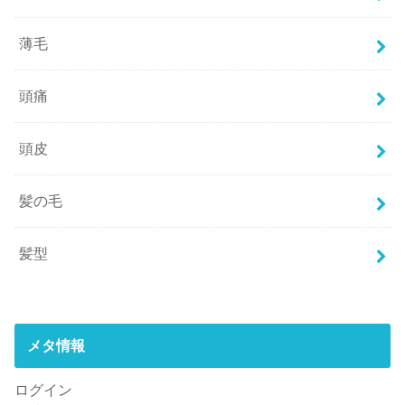
薄毛
頭痛
頭皮
髪の毛
髪型
メタ情報
ログイン