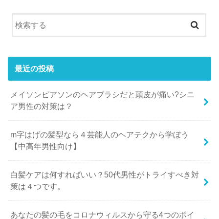
最近の投稿
メイソンピアソンのヘアブラシだと頭皮が痛い?シニ
ア男性の対策は？
m字はげの髪型なら４芸能人のヘアテクから学ぼう
【中高年男性向け】
白髪ケアは何すればいい？50代男性がトライすべき対
策は４つです。
あなたの髪の毛をコロナウィルスから守る4つのポイ