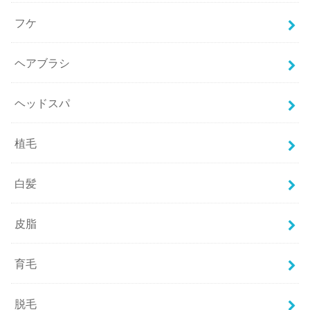
フケ
ヘアブラシ
ヘッドスパ
植毛
白髪
皮脂
育毛
脱毛