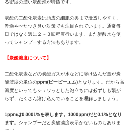
る密度の濃い炭酸泡が特徴です。
炭酸の二酸化炭素は頭皮の細胞の奥まで浸透しやすく、
乾燥やべたつき臭い対策でも注目されています。通常毎
日ではなく週に２～３回程度行います。また炭酸水を使
ってシャンプーする方法もあります。
【炭酸濃度について】
二酸化炭素などの炭酸ガスが水などに溶け込んだ量が炭
酸濃度の単位の
となります。だから高
ppm(ピーピーエム)
濃度といってもシュワっとした泡立ちには必ずしも繋が
らず、たくさん溶け込んでいることを理解しましょう。
1ppmは0.0001%を表します。1000ppmだと0.1%となり
ます。
シャンプーだと炭酸濃度表示がないものもありま