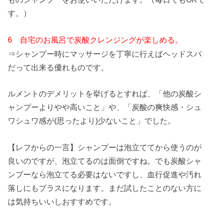
す。）
6 自宅のお風呂で炭酸クレンジングが楽しめる。
⇒シャンプー時にマッサージを丁寧に行えばヘッドスパ
だって出来る優れものです。
ルメントのデメリットを挙げるとすれば、「他の炭酸シ
ャンプーよりやや高いこと」や、「炭酸の爽快感・シュ
ワシュワ感が(思ったより)少ないこと」でした。
【レフからの一言】シャンプーは泡立ててから使うのが
良いのですが、泡立てるのは面倒ですね。でも炭酸シャ
ンプーなら泡立てる必要はないですし、血行促進や汚れ
落しにもプラスになります。まだ試したことのない方に
は気持ちいいしおすすめです。