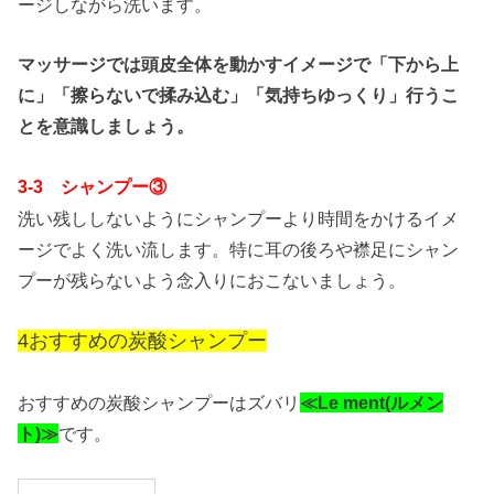
ージしながら洗います。
マッサージでは頭皮全体を動かすイメージで「下から上
に」「擦らないで揉み込む」「気持ちゆっくり」行うこ
とを意識しましょう。
3-3 シャンプー③
洗い残ししないようにシャンプーより時間をかけるイメ
ージでよく洗い流します。特に耳の後ろや襟足にシャン
プーが残らないよう念入りにおこないましょう。
4おすすめの炭酸シャンプー
おすすめの炭酸シャンプーはズバリ
≪Le ment(ルメン
ト)≫
です。