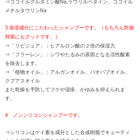
⇒ココイルグルタミン酸Na,ラウリルベタイン、ココイル
メチルタウリンNa
3 保湿成分にこだわったシャンプーです。（もちろん乾燥
対策にもグッドです。）
⇒「リピジュア」：ヒアルロン酸の２倍の保湿力
⇒「フラーレン」：シワやたるみの原因となる活性酸素
を除去します。
⇒「植物オイル」：アルガンオイル、バオバブオイル、
クプアスオイル
また乾燥を予防してフケや湿疹、かゆみを抑えられま
す。
4 ノンシリコンシャンプーです。
⇒シリコンはケイ素を成分とした合成樹脂でキューティ