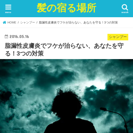
髪の宿る場所
menu
search
HOME
シャンプー
脂漏性皮膚炎でフケが治らない、あなたを守る！3つの対策
2016.05.16
シャンプー
脂漏性皮膚炎でフケが治らない、あなたを守
る！3つの対策