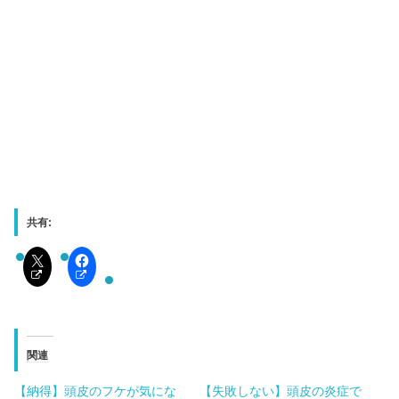
共有:
関連
【納得】頭皮のフケが気にな
【失敗しない】頭皮の炎症で