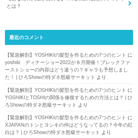
とは？
最近のコメント
【緊急解剖】YOSHIKIの髪型を作るための7つのヒント
に
yoshiki ディナーショー2022が８月開催！ブレックファ
ーストショーの内容はどう違うの？ギャラも予想しまし
た！ | ひろShowの特ダネ怒級サーキット
より
【緊急解剖】YOSHIKIの髪型を作るための7つのヒント
に
YOSHIKIとTOSHIの関係を修復するための方法とは？ | ひ
ろShowの特ダネ怒級サーキット
より
【緊急解剖】YOSHIKIの髪型を作るための7つのヒント
に
XJAPANのトシとヨシキの仲はどうなってるの？今年の紅
白は？ | ひろShowの特ダネ怒級サーキット
より