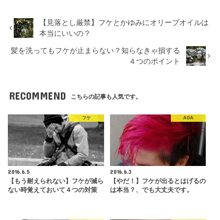
【見落とし厳禁】フケとかゆみにオリーブオイルは
本当にいいの？
髪を洗ってもフケが止まらない？知らなきゃ損する
４つのポイント
RECOMMEND
こちらの記事も人気です。
フケ
AGA
2016.6.5
2016.6.3
【もう耐えられない】フケが減ら
【やだ！】フケが出るとはげるの
ない時覚えておいて４つの対策
は本当？、でも大丈夫です。