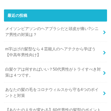
最近の投稿
メイソンピアソンのヘアブラシだと頭皮が痛い?シニ
ア男性の対策は？
m字はげの髪型なら４芸能人のヘアテクから学ぼう
【中高年男性向け】
白髪ケアは何すればいい？50代男性がトライすべき対
策は４つです。
あなたの髪の毛をコロナウィルスから守る4つのポイ
ントと対策
【あなたの人生が変わる】60代男性の髪型のポイント