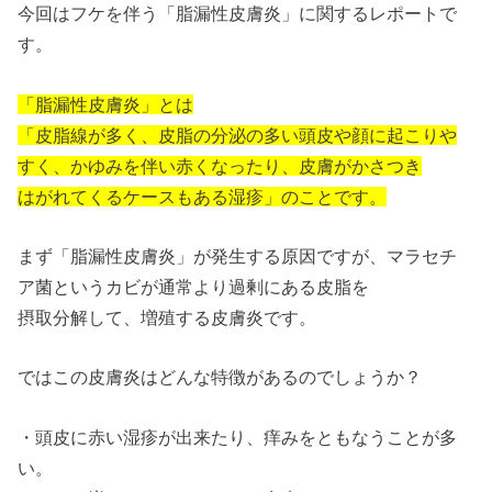
今回はフケを伴う「脂漏性皮膚炎」に関するレポートで
す。
「脂漏性皮膚炎」とは
「皮脂線が多く、皮脂の分泌の多い頭皮や顔に起こりや
すく、かゆみを伴い赤くなったり、皮膚がかさつき
はがれてくるケースもある湿疹」のことです。
まず「脂漏性皮膚炎」が発生する原因ですが、マラセチ
ア菌というカビが通常より過剰にある皮脂を
摂取分解して、増殖する皮膚炎です。
ではこの皮膚炎はどんな特徴があるのでしょうか？
・頭皮に赤い湿疹が出来たり、痒みをともなうことが多
い。