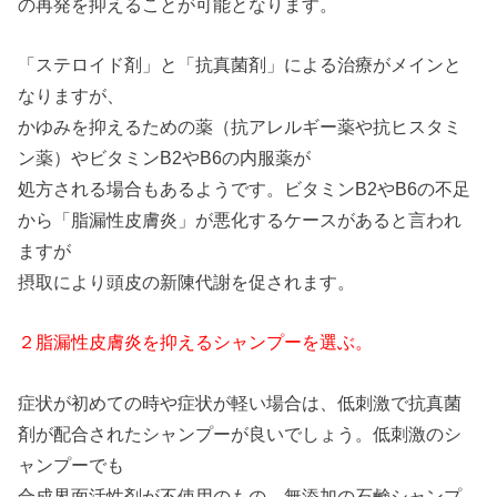
の再発を抑えることが可能となります。
「ステロイド剤」と「抗真菌剤」による治療がメインと
なりますが、
かゆみを抑えるための薬（抗アレルギー薬や抗ヒスタミ
ン薬）やビタミンB2やB6の内服薬が
処方される場合もあるようです。ビタミンB2やB6の不足
から「脂漏性皮膚炎」が悪化するケースがあると言われ
ますが
摂取により頭皮の新陳代謝を促されます。
２脂漏性皮膚炎を抑えるシャンプーを選ぶ。
症状が初めての時や症状が軽い場合は、低刺激で抗真菌
剤が配合されたシャンプーが良いでしょう。低刺激のシ
ャンプーでも
合成界面活性剤が不使用のもの、無添加の石鹸シャンプ