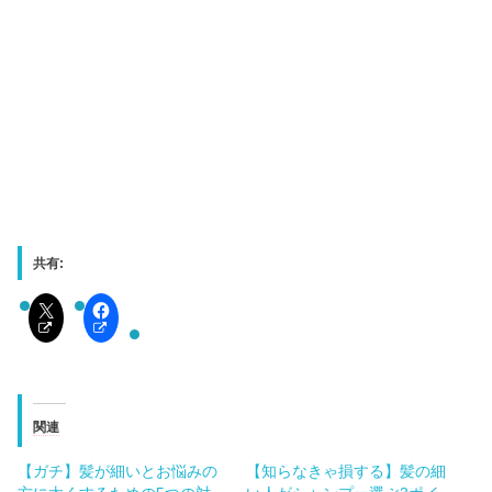
共有:
関連
【ガチ】髪が細いとお悩みの
【知らなきゃ損する】髪の細