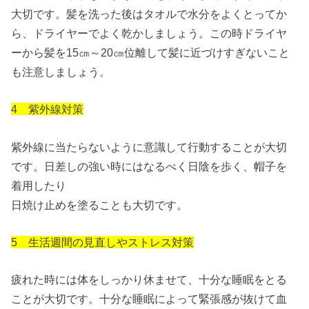
大切です。髪を洗った後はタオルで水分をよくとってか
ら、ドライヤーでよく乾かしましょう。この時ドライヤ
ーから髪を15㎝～20㎝位離して髪に近づけすぎないこと
も注意しましょう。
4 紫外線対策
紫外線に当たらないように意識して行動することが大切
です。日差しの強い時にはなるべく日陰を歩く、帽子を
着用したり
日焼け止めを塗ることも大切です。
5 生活週間の見直しやストレス対策
疲れた時には体をしっかり休ませて、十分な睡眠をとる
ことが大切です。十分な睡眠によって緊張感が抜けて血