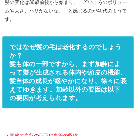
髪の変化は30歳前後から始まり、「若いころのボリュー
ムや太さ、ハリがないな。」と感じるのが40代のようで
す。
ではなぜ髪の毛は老化するのでしょう
か？
髪も体の一部ですから、まず加齢によ
って髪が生成される体内や頭皮の機能、
髪自体の成長が緩やかになり、徐々に衰
えてゆきます。加齢以外の要因は以下
の要因が考えられます。
・頭皮の血行の低下や血管の収縮