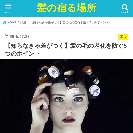
髪の宿る場所
menu
search
HOME
頭皮
【知らなきゃ差がつく】髪の毛の老化を防ぐ5つのポイント
2016.07.26
頭皮
【知らなきゃ差がつく】髪の毛の老化を防ぐ5
つのポイント