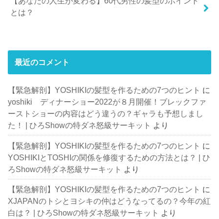
【あなたの人生が変わる】60代男性の髪型のポイント
とは？
最近のコメント
【緊急解剖】YOSHIKIの髪型を作るための7つのヒント
に
yoshiki ディナーショー2022が８月開催！ブレックファ
ーストショーの内容はどう違うの？ギャラも予想しまし
た！ | ひろShowの特ダネ怒級サーキット
より
【緊急解剖】YOSHIKIの髪型を作るための7つのヒント
に
YOSHIKIとTOSHIの関係を修復するための方法とは？ | ひ
ろShowの特ダネ怒級サーキット
より
【緊急解剖】YOSHIKIの髪型を作るための7つのヒント
に
XJAPANのトシとヨシキの仲はどうなってるの？今年の紅
白は？ | ひろShowの特ダネ怒級サーキット
より