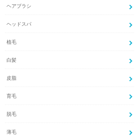
ヘアブラシ
ヘッドスパ
植毛
白髪
皮脂
育毛
脱毛
薄毛