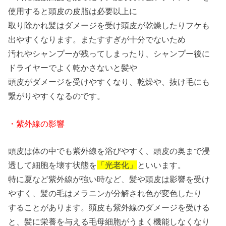
使用すると頭皮の皮脂は必要以上に
取り除かれ髪はダメージを受け頭皮が乾燥したりフケも
出やすくなります。またすすぎが十分でないため
汚れやシャンプーが残ってしまったり、シャンプー後に
ドライヤーでよく乾かさないと髪や
頭皮がダメージを受けやすくなり、乾燥や、抜け毛にも
繋がりやすくなるのです。
・紫外線の影響
頭皮は体の中でも紫外線を浴びやすく、頭皮の奥まで浸
透して細胞を壊す状態を
「光老化」
といいます。
特に夏など紫外線が強い時など、髪や頭皮は影響を受け
やすく、髪の毛はメラニンが分解され色が変色したり
することがあります。頭皮も紫外線のダメージを受ける
と、髪に栄養を与える毛母細胞がうまく機能しなくなり