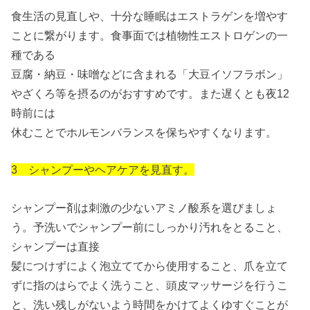
食生活の見直しや、十分な睡眠はエストラゲンを増やす
ことに繋がります。食事面では植物性エストロゲンの一
種である
豆腐・納豆・味噌などに含まれる「大豆イソフラボン」
やざくろ等を摂るのがおすすめです。また遅くとも夜12
時前には
休むことでホルモンバランスを保ちやすくなります。
3 シャンプーやヘアケアを見直す。
シャンプー剤は刺激の少ないアミノ酸系を選びましょ
う。予洗いでシャンプー前にしっかり汚れをとること、
シャンプーは直接
髪につけずによく泡立ててから使用すること、爪を立て
ずに指のはらでよく洗うこと、頭皮マッサージを行うこ
と、洗い残しがないよう時間をかけてよくゆすぐことが