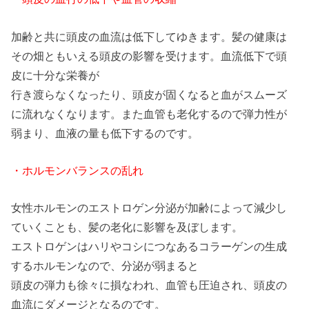
加齢と共に頭皮の血流は低下してゆきます。髪の健康は
その畑ともいえる頭皮の影響を受けます。血流低下で頭
皮に十分な栄養が
行き渡らなくなったり、頭皮が固くなると血がスムーズ
に流れなくなります。また血管も老化するので弾力性が
弱まり、血液の量も低下するのです。
・ホルモンバランスの乱れ
女性ホルモンのエストロゲン分泌が加齢によって減少し
ていくことも、髪の老化に影響を及ぼします。
エストロゲンはハリやコシにつなあるコラーゲンの生成
するホルモンなので、分泌が弱まると
頭皮の弾力も徐々に損なわれ、血管も圧迫され、頭皮の
血流にダメージとなるのです。