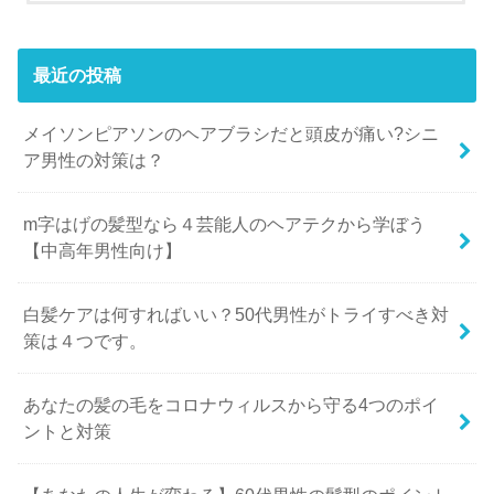
最近の投稿
メイソンピアソンのヘアブラシだと頭皮が痛い?シニ
ア男性の対策は？
m字はげの髪型なら４芸能人のヘアテクから学ぼう
【中高年男性向け】
白髪ケアは何すればいい？50代男性がトライすべき対
策は４つです。
あなたの髪の毛をコロナウィルスから守る4つのポイ
ントと対策