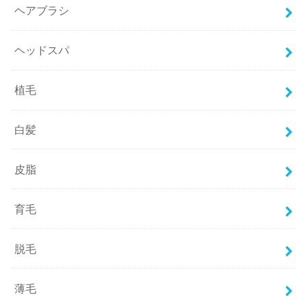
ヘアブラシ
ヘッドスパ
植毛
白髪
皮脂
育毛
脱毛
薄毛