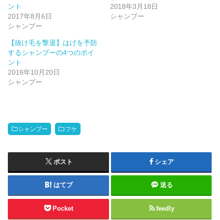
ント
2018年3月18日
2017年8月6日
シャンプー
シャンプー
【抜け毛を撃退】はげを予防
するシャンプーの4つのポイ
ント
2016年10月20日
シャンプー
シャンプー
フケ
ポスト
シェア
はてブ
送る
Pocket
feedly