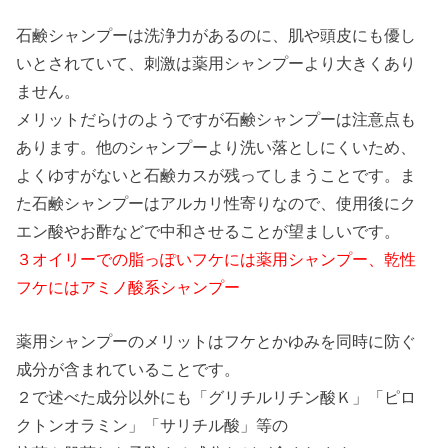
石鹸シャンプーは洗浄力があるのに、肌や頭皮にも優し
いとされていて、刺激は薬用シャンプーより大きくあり
ません。
メリットだらけのようですが石鹸シャンプーは注意点も
あります。他のシャンプーより洗い落としにくいため、
よくゆすがないと石鹸カスが残ってしまうことです。ま
た石鹸シャンプーはアルカリ性寄りなので、使用後にク
エン酸やお酢などで中和させることが望ましいです。
３オイリーでの脂っぽいフケには薬用シャンプー、乾性
フケにはアミノ酸系シャンプー
薬用シャンプーのメリットはフケとかゆみを同時に防ぐ
成分が含まれていることです。
２で述べた成分以外にも「グリチルリチン酸Ｋ」「ピロ
クトンオラミン」「サリチル酸」等の