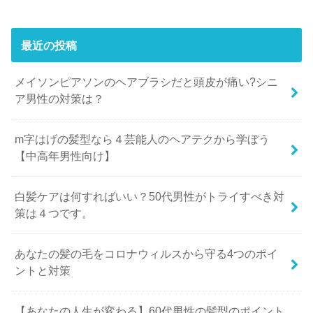
最近の投稿
メイソンピアソンのヘアブラシだと頭皮が痛い?シニ
ア男性の対策は？
m字はげの髪型なら４芸能人のヘアテクから学ぼう
【中高年男性向け】
白髪ケアは何すればいい？50代男性がトライすべき対
策は４つです。
あなたの髪の毛をコロナウィルスから守る4つのポイ
ントと対策
【あなたの人生が変わる】60代男性の髪型のポイント