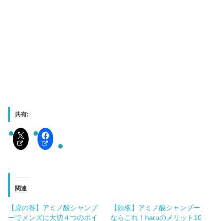
共有:
関連
【虎の巻】アミノ酸シャンプ
【鉄板】アミノ酸シャンプー
ーでメンズに大切４つのポイ
ならこれ！haruのメリット10