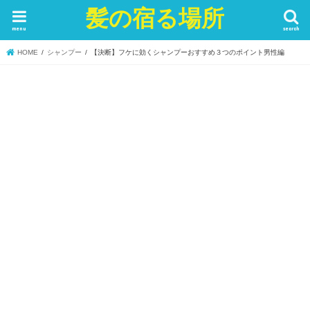
髪の宿る場所
menu
search
HOME
シャンプー
【決断】フケに効くシャンプーおすすめ３つのポイント男性編