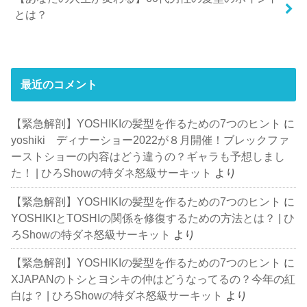
とは？
最近のコメント
【緊急解剖】YOSHIKIの髪型を作るための7つのヒント
に
yoshiki ディナーショー2022が８月開催！ブレックファ
ーストショーの内容はどう違うの？ギャラも予想しまし
た！ | ひろShowの特ダネ怒級サーキット
より
【緊急解剖】YOSHIKIの髪型を作るための7つのヒント
に
YOSHIKIとTOSHIの関係を修復するための方法とは？ | ひ
ろShowの特ダネ怒級サーキット
より
【緊急解剖】YOSHIKIの髪型を作るための7つのヒント
に
XJAPANのトシとヨシキの仲はどうなってるの？今年の紅
白は？ | ひろShowの特ダネ怒級サーキット
より